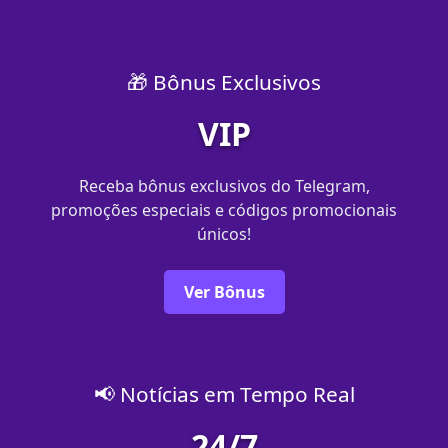
🎁 Bônus Exclusivos
VIP
Receba bônus exclusivos do Telegram,
promoções especiais e códigos promocionais
únicos!
Ver Bônus
📢 Notícias em Tempo Real
24/7