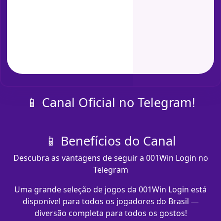
📱 Canal Oficial no Telegram!
📱 Benefícios do Canal
Descubra as vantagens de seguir a 001Win Login no
Telegram
Uma grande seleção de jogos da 001Win Login está
disponível para todos os jogadores do Brasil —
diversão completa para todos os gostos!