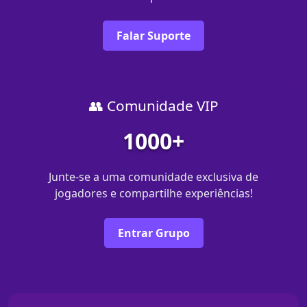
Falar Suporte
👥 Comunidade VIP
1000+
Junte-se a uma comunidade exclusiva de
jogadores e compartilhe experiências!
Entrar Grupo