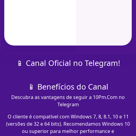
📱 Canal Oficial no Telegram!
📱 Benefícios do Canal
Descubra as vantagens de seguir a 10Pm.Com no
Telegram
O cliente é compatível com Windows 7, 8, 8.1, 10 e 11
(versões de 32 e 64 bits). Recomendamos Windows 10
ou superior para melhor performance e