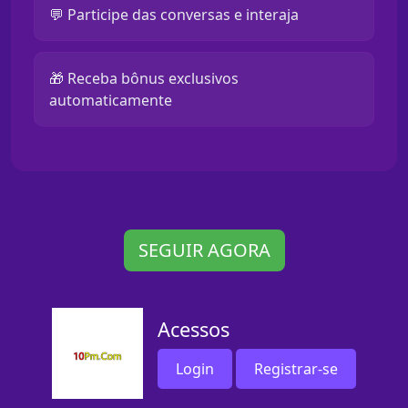
💬 Participe das conversas e interaja
🎁 Receba bônus exclusivos
automaticamente
SEGUIR AGORA
Acessos
Login
Registrar-se