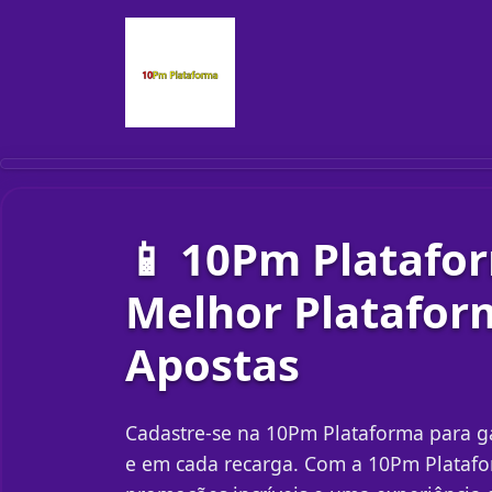
📱 10Pm Platafo
Melhor Platafor
Apostas
Cadastre-se na 10Pm Plataforma para g
e em cada recarga. Com a 10Pm Platafo