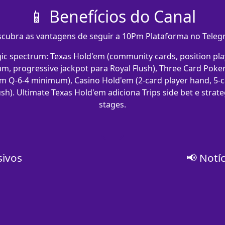
📱 Benefícios do Canal
cubra as vantagens de seguir a 10Pm Plataforma no Tele
ic spectrum: Texas Hold'em (community cards, position play 
, progressive jackpot para Royal Flush), Three Card Poker 
 em Q-6-4 minimum), Casino Hold'em (2-card player hand, 5-
ush). Ultimate Texas Hold'em adiciona Trips side bet e strateg
stages.
sivos
📢 Notí