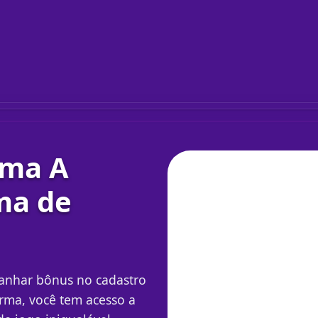
rma A
ma de
anhar bônus no cadastro
rma, você tem acesso a