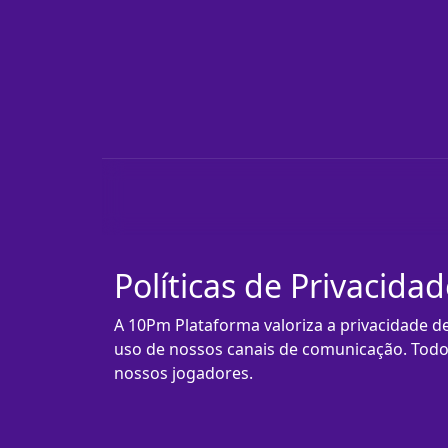
Políticas de Privacida
A 10Pm Plataforma valoriza a privacidade 
uso de nossos canais de comunicação. Todos
nossos jogadores.