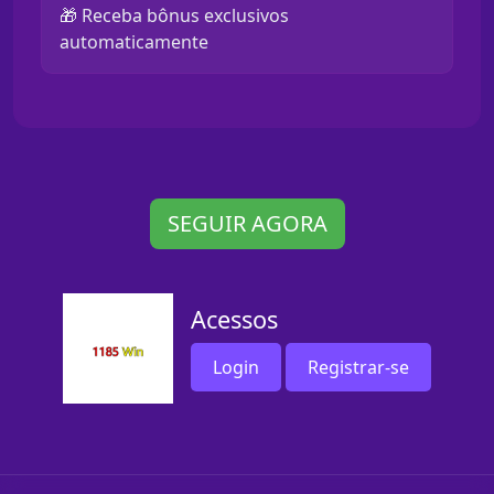
🎁 Receba bônus exclusivos
automaticamente
SEGUIR AGORA
Acessos
Login
Registrar-se