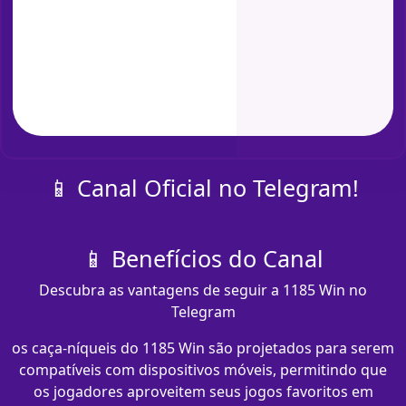
📱 Canal Oficial no Telegram!
📱 Benefícios do Canal
Descubra as vantagens de seguir a 1185 Win no
Telegram
os caça-níqueis do 1185 Win são projetados para serem
compatíveis com dispositivos móveis, permitindo que
os jogadores aproveitem seus jogos favoritos em