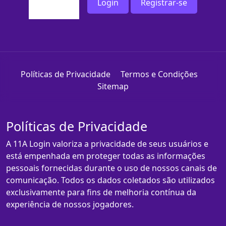
Login
Registrar-se
Políticas de Privacidade
Termos e Condições
Sitemap
Políticas de Privacidade
A 11A Login valoriza a privacidade de seus usuários e
está empenhada em proteger todas as informações
pessoais fornecidas durante o uso de nossos canais de
comunicação. Todos os dados coletados são utilizados
exclusivamente para fins de melhoria contínua da
experiência de nossos jogadores.