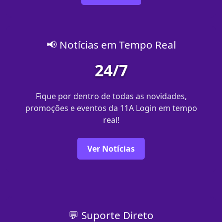
📢 Notícias em Tempo Real
24/7
Fique por dentro de todas as novidades,
promoções e eventos da 11A Login em tempo
real!
Ver Notícias
💬 Suporte Direto