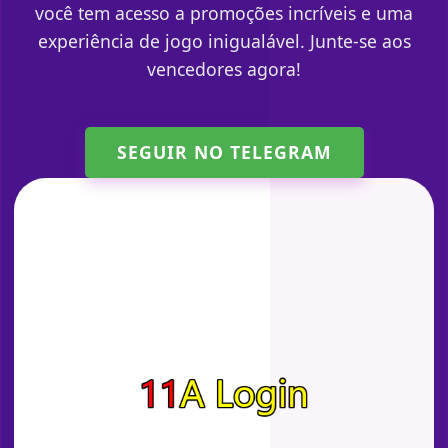
você tem acesso a promoções incríveis e uma
experiência de jogo inigualável. Junte-se aos
vencedores agora!
SEGUIR NO TELEGRAM