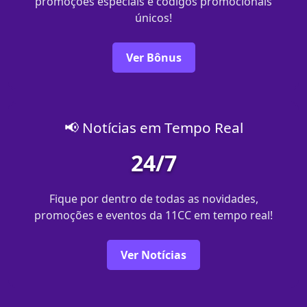
promoções especiais e códigos promocionais
únicos!
Ver Bônus
📢 Notícias em Tempo Real
24/7
Fique por dentro de todas as novidades,
promoções e eventos da 11CC em tempo real!
Ver Notícias