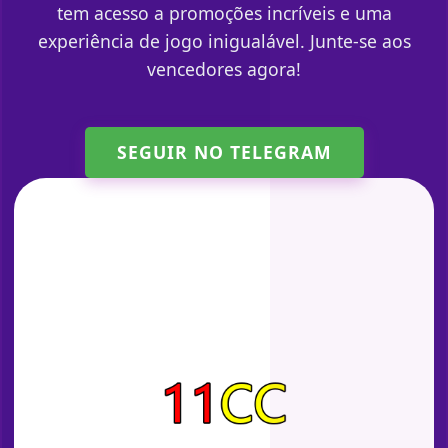
tem acesso a promoções incríveis e uma
experiência de jogo inigualável. Junte-se aos
vencedores agora!
SEGUIR NO TELEGRAM