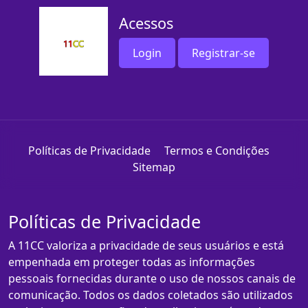
Acessos
Login
Registrar-se
Políticas de Privacidade
Termos e Condições
Sitemap
Políticas de Privacidade
A 11CC valoriza a privacidade de seus usuários e está
empenhada em proteger todas as informações
pessoais fornecidas durante o uso de nossos canais de
comunicação. Todos os dados coletados são utilizados