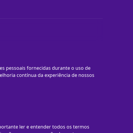
es pessoais fornecidas durante o uso de
elhoria contínua da experiência de nossos
ortante ler e entender todos os termos