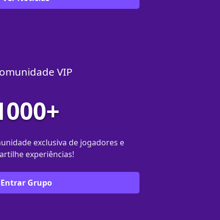
Comunidade VIP
1000+
unidade exclusiva de jogadores e
rtilhe experiências!
Entrar Grupo