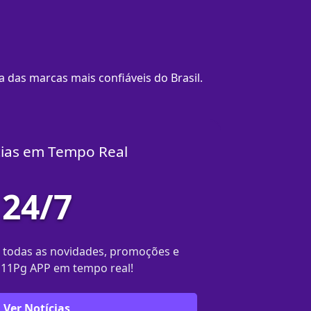
 das marcas mais confiáveis do Brasil.
cias em Tempo Real
24/7
e todas as novidades, promoções e
 11Pg APP em tempo real!
Ver Notícias