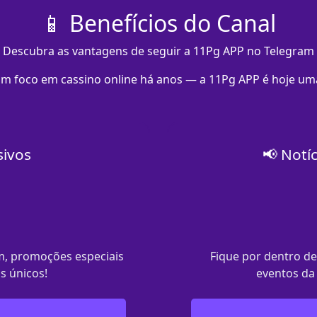
📱 Benefícios do Canal
Descubra as vantagens de seguir a 11Pg APP no Telegram
m foco em cassino online há anos — a 11Pg APP é hoje uma
sivos
📢 Notí
m, promoções especiais
Fique por dentro d
s únicos!
eventos da