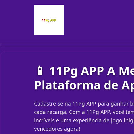
📱 11Pg APP A M
Plataforma de A
Cadastre-se na 11Pg APP para ganhar b
cada recarga. Com a 11Pg APP, você te
incríveis e uma experiência de jogo inig
vencedores agora!