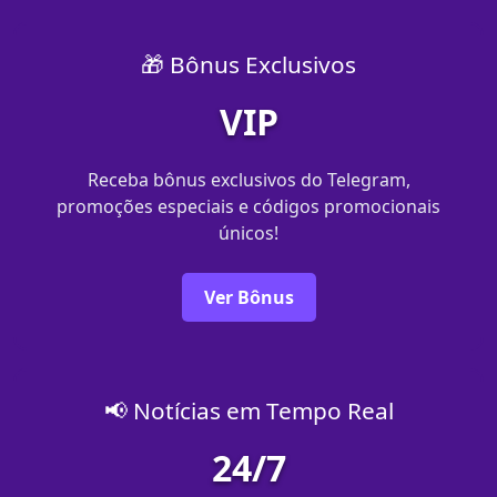
🎁 Bônus Exclusivos
VIP
Receba bônus exclusivos do Telegram,
promoções especiais e códigos promocionais
únicos!
Ver Bônus
📢 Notícias em Tempo Real
24/7