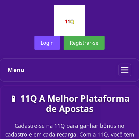
Login
Registrar-se
Menu
📱 11Q A Melhor Plataforma
de Apostas
Cadastre-se na 11Q para ganhar bônus no
cadastro e em cada recarga. Com a 11Q, você tem