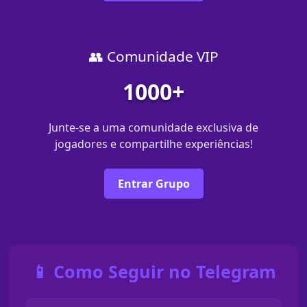
👥 Comunidade VIP
1000+
Junte-se a uma comunidade exclusiva de
jogadores e compartilhe experiências!
Entrar Grupo
📱 Como Seguir no Telegram