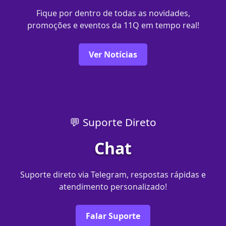
Fique por dentro de todas as novidades,
promoções e eventos da 11Q em tempo real!
Ver Notícias
💬 Suporte Direto
Chat
Suporte direto via Telegram, respostas rápidas e
atendimento personalizado!
Falar Suporte