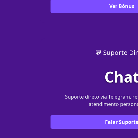
Ver Bônus
💬 Suporte Di
Cha
Suporte direto via Telegram, r
atendimento persona
Falar Suport