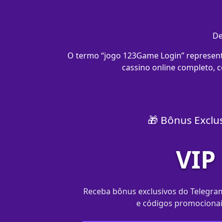
De
O termo “jogo 123Game Login” representa
cassino online completo, co
🎁 Bônus Exclu
VIP
Receba bônus exclusivos do Telegra
e códigos promocionai