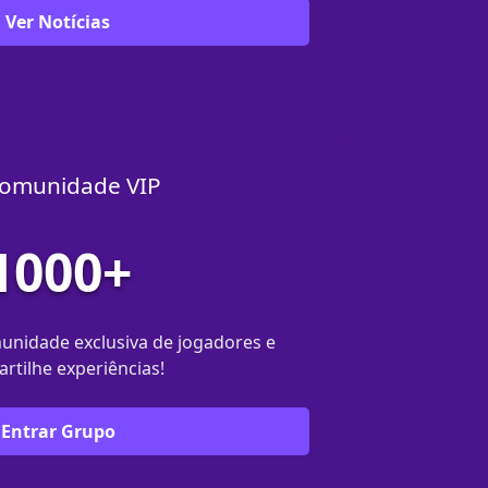
Ver Notícias
Comunidade VIP
1000+
unidade exclusiva de jogadores e
rtilhe experiências!
Entrar Grupo