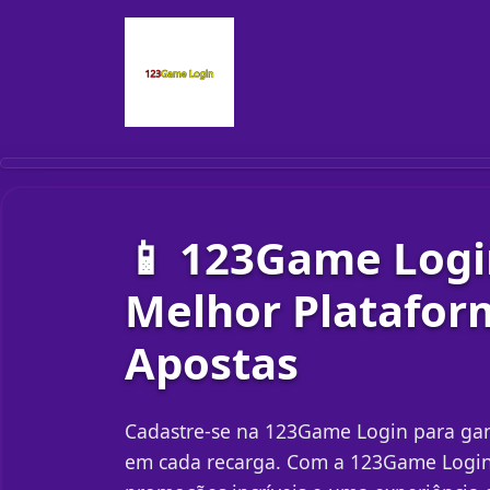
📱 123Game Logi
Melhor Platafor
Apostas
Cadastre-se na 123Game Login para ga
em cada recarga. Com a 123Game Login