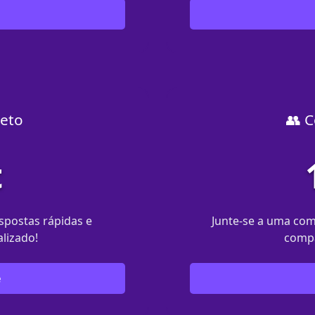
reto
👥 
t
espostas rápidas e
Junte-se a uma com
lizado!
compa
e