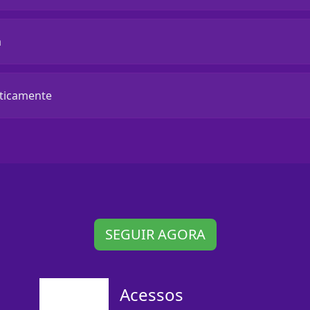
a
aticamente
SEGUIR AGORA
Acessos