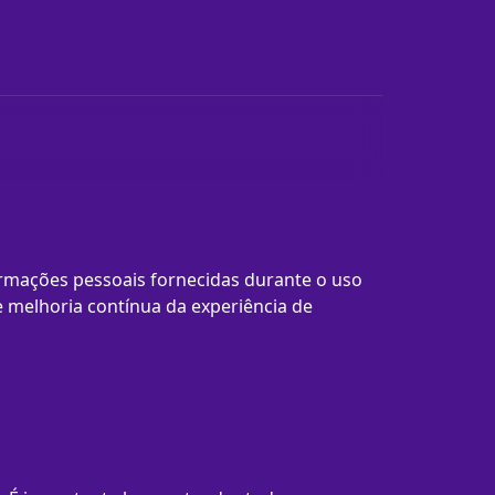
ormações pessoais fornecidas durante o uso
e melhoria contínua da experiência de