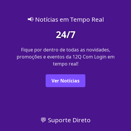
📢 Notícias em Tempo Real
24/7
Fique por dentro de todas as novidades,
promoções e eventos da 12Q Com Login em
tempo real!
Ver Notícias
💬 Suporte Direto