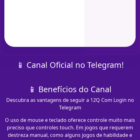
📱 Canal Oficial no Telegram!
📱 Benefícios do Canal
Descubra as vantagens de seguir a 12Q Com Login no
Telegram
O uso de mouse e teclado oferece controle muito mais
preciso que controles touch. Em jogos que requerem
destreza manual, como alguns jogos de habilidade e