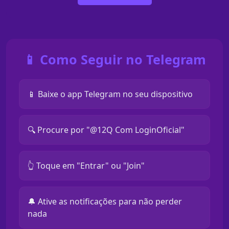
📱 Como Seguir no Telegram
📱 Baixe o app Telegram no seu dispositivo
🔍 Procure por "@12Q Com LoginOficial"
👆 Toque em "Entrar" ou "Join"
🔔 Ative as notificações para não perder
nada