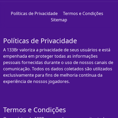
Políticas de Privacidade
Termos e Condições
Sitemap
Políticas de Privacidade
A 133Br valoriza a privacidade de seus usuários e está
empenhada em proteger todas as informações
pessoais fornecidas durante o uso de nossos canais de
comunicação. Todos os dados coletados são utilizados
exclusivamente para fins de melhoria contínua da
experiência de nossos jogadores.
Termos e Condições