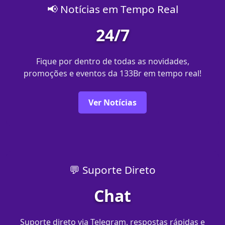
📢 Notícias em Tempo Real
24/7
Fique por dentro de todas as novidades,
promoções e eventos da 133Br em tempo real!
Ver Notícias
💬 Suporte Direto
Chat
Suporte direto via Telegram, respostas rápidas e