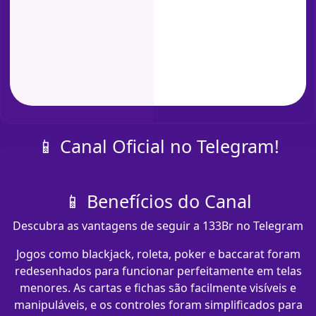
📱 Canal Oficial no Telegram!
📱 Benefícios do Canal
Descubra as vantagens de seguir a 133Br no Telegram
Jogos como blackjack, roleta, poker e baccarat foram
redesenhados para funcionar perfeitamente em telas
menores. As cartas e fichas são facilmente visíveis e
manipuláveis, e os controles foram simplificados para