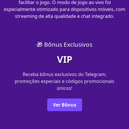
facilitar o jogo. O modo de jogo ao vivo foi
especialmente otimizado para dispositivos móveis, com
streaming de alta qualidade e chat integrado.
🎁 Bônus Exclusivos
VIP
Receba bônus exclusivos do Telegram,
promoções especiais e códigos promocionais
únicos!
Ver Bônus