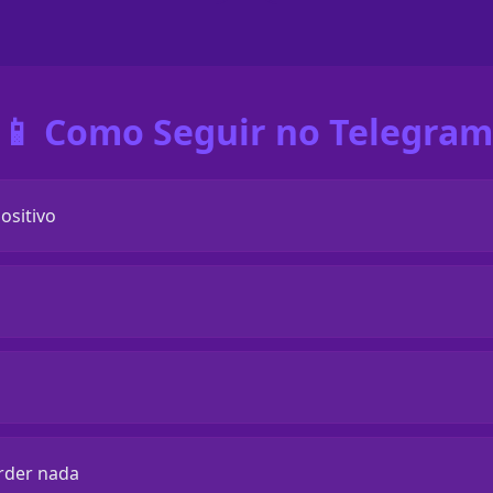
📱 Como Seguir no Telegram
ositivo
erder nada