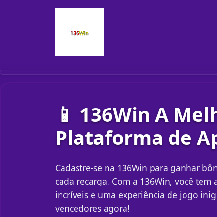
📱 136Win A Mel
Plataforma de A
Cadastre-se na 136Win para ganhar bôn
cada recarga. Com a 136Win, você tem 
incríveis e uma experiência de jogo inig
vencedores agora!