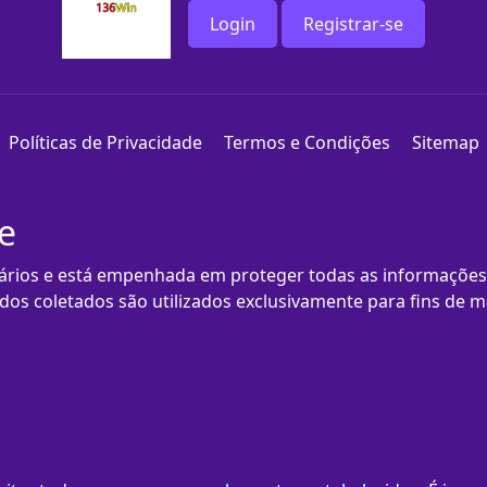
Login
Registrar-se
Políticas de Privacidade
Termos e Condições
Sitemap
de
uários e está empenhada em proteger todas as informações
os coletados são utilizados exclusivamente para fins de m