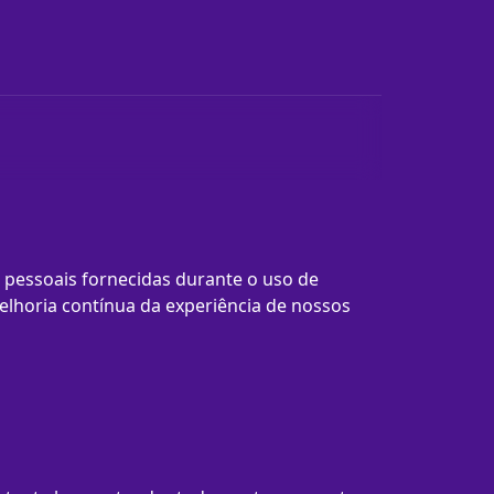
 pessoais fornecidas durante o uso de
elhoria contínua da experiência de nossos