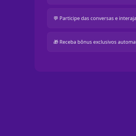
💬 Participe das conversas e interaj
🎁 Receba bônus exclusivos autom