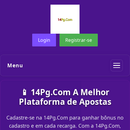
Login
Registrar-se
Menu
📱 14Pg.Com A Melhor
Plataforma de Apostas
Cadastre-se na 14Pg.Com para ganhar bônus no
cadastro e em cada recarga. Com a 14Pg.Com,