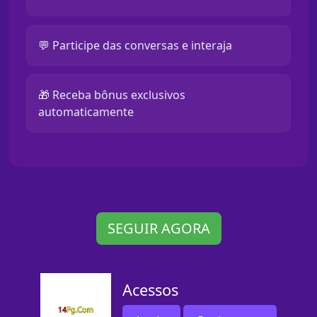
💬 Participe das conversas e interaja
🎁 Receba bônus exclusivos
automaticamente
SEGUIR AGORA
Acessos