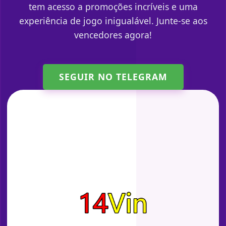
tem acesso a promoções incríveis e uma
experiência de jogo inigualável. Junte-se aos
vencedores agora!
SEGUIR NO TELEGRAM