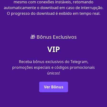
mesmo com conexões instáveis, retomando
automaticamente o download em caso de interrupção.
O progresso do download é exibido em tempo real.
🎁 Bônus Exclusivos
VIP
Receba bônus exclusivos do Telegram,
promoções especiais e códigos promocionais
únicos!
Ver Bônus