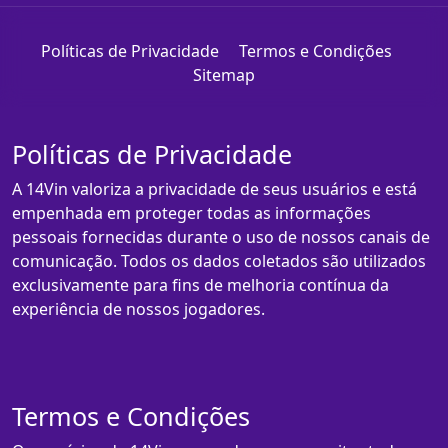
Políticas de Privacidade
Termos e Condições
Sitemap
Políticas de Privacidade
A 14Vin valoriza a privacidade de seus usuários e está
empenhada em proteger todas as informações
pessoais fornecidas durante o uso de nossos canais de
comunicação. Todos os dados coletados são utilizados
exclusivamente para fins de melhoria contínua da
experiência de nossos jogadores.
Termos e Condições