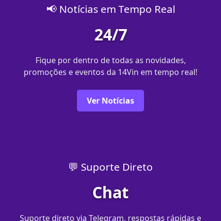
📢 Notícias em Tempo Real
24/7
Fique por dentro de todas as novidades,
promoções e eventos da 14Vin em tempo real!
Ver Notícias
💬 Suporte Direto
Chat
Suporte direto via Telegram, respostas rápidas e