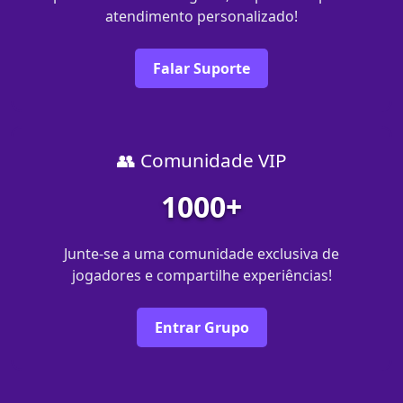
atendimento personalizado!
Falar Suporte
👥 Comunidade VIP
1000+
Junte-se a uma comunidade exclusiva de
jogadores e compartilhe experiências!
Entrar Grupo