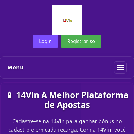
Login
Registrar-se
Menu
📱 14Vin A Melhor Plataforma
de Apostas
Cadastre-se na 14Vin para ganhar bônus no
cadastro e em cada recarga. Com a 14Vin, você