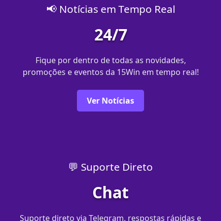
📢 Notícias em Tempo Real
24/7
Fique por dentro de todas as novidades,
promoções e eventos da 15Win em tempo real!
Ver Notícias
💬 Suporte Direto
Chat
Suporte direto via Telegram, respostas rápidas e