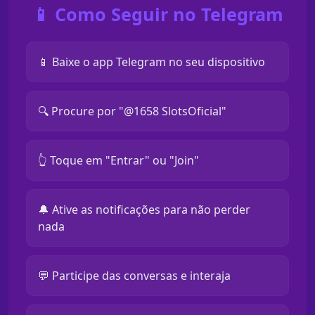
📱 Como Seguir no Telegram
📱 Baixe o app Telegram no seu dispositivo
🔍 Procure por "@1658 SlotsOficial"
👆 Toque em "Entrar" ou "Join"
🔔 Ative as notificações para não perder
nada
💬 Participe das conversas e interaja