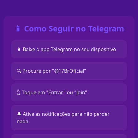
📱 Como Seguir no Telegram
📱 Baixe o app Telegram no seu dispositivo
🔍 Procure por "@17BrOficial"
👆 Toque em "Entrar" ou "Join"
🔔 Ative as notificações para não perder
nada