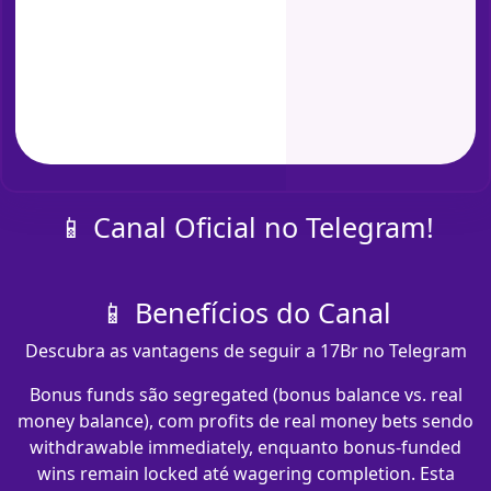
📱 Canal Oficial no Telegram!
📱 Benefícios do Canal
Descubra as vantagens de seguir a 17Br no Telegram
Bonus funds são segregated (bonus balance vs. real
money balance), com profits de real money bets sendo
withdrawable immediately, enquanto bonus-funded
wins remain locked até wagering completion. Esta