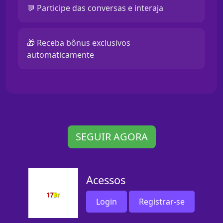
💬 Participe das conversas e interaja
🎁 Receba bônus exclusivos
automaticamente
SEGUIR AGORA
Acessos
Login
Registrar-se