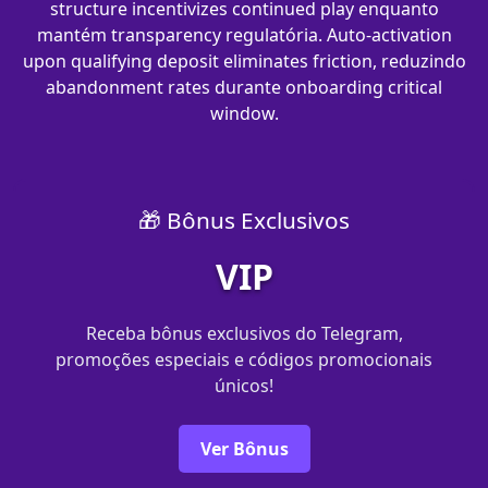
structure incentivizes continued play enquanto
mantém transparency regulatória. Auto-activation
upon qualifying deposit eliminates friction, reduzindo
abandonment rates durante onboarding critical
window.
🎁 Bônus Exclusivos
VIP
Receba bônus exclusivos do Telegram,
promoções especiais e códigos promocionais
únicos!
Ver Bônus