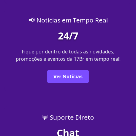
📢 Notícias em Tempo Real
24/7
Fique por dentro de todas as novidades,
promoções e eventos da 17Br em tempo real!
Ver Notícias
💬 Suporte Direto
Chat