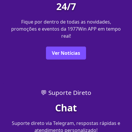
24/7
Fique por dentro de todas as novidades,
promoções e eventos da 1977Win APP em tempo
real!
Ver Notícias
💬 Suporte Direto
Chat
Suporte direto via Telegram, respostas rápidas e
atendimento personalizado!