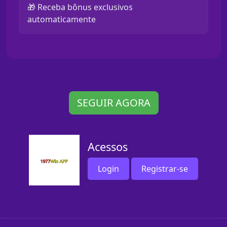
🎁 Receba bônus exclusivos
automaticamente
SEGUIR AGORA
Acessos
Login
Registrar-se