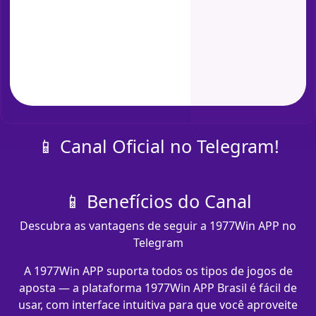
📱 Canal Oficial no Telegram!
📱 Benefícios do Canal
Descubra as vantagens de seguir a 1977Win APP no
Telegram
A 1977Win APP suporta todos os tipos de jogos de
aposta — a plataforma 1977Win APP Brasil é fácil de
usar, com interface intuitiva para que você aproveite