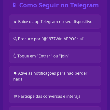
📱 Como Seguir no Telegram
📱 Baixe o app Telegram no seu dispositivo
🔍 Procure por "@1977Win APPOficial"
👆 Toque em "Entrar" ou "Join"
🔔 Ative as notificações para não perder
nada
💬 Participe das conversas e interaja