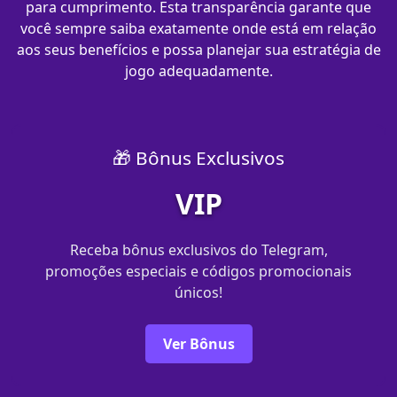
para cumprimento. Esta transparência garante que
você sempre saiba exatamente onde está em relação
aos seus benefícios e possa planejar sua estratégia de
jogo adequadamente.
🎁 Bônus Exclusivos
VIP
Receba bônus exclusivos do Telegram,
promoções especiais e códigos promocionais
únicos!
Ver Bônus