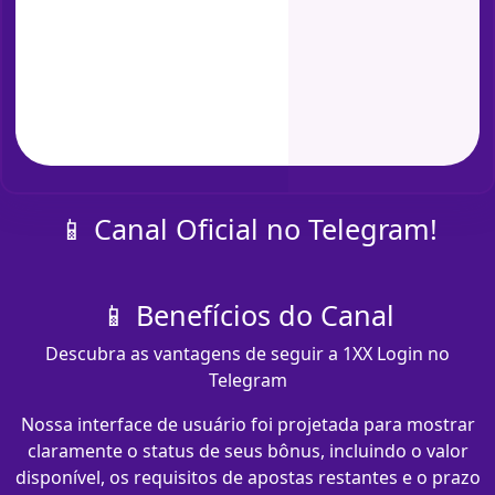
📱 Canal Oficial no Telegram!
📱 Benefícios do Canal
Descubra as vantagens de seguir a 1XX Login no
Telegram
Nossa interface de usuário foi projetada para mostrar
claramente o status de seus bônus, incluindo o valor
disponível, os requisitos de apostas restantes e o prazo