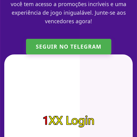
você tem acesso a promoções incríveis e uma
experiência de jogo inigualável. Junte-se aos
vencedores agora!
SEGUIR NO TELEGRAM