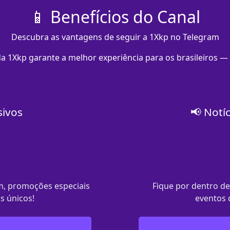
📱 Benefícios do Canal
Descubra as vantagens de seguir a 1Xkp no Telegram
1Xkp garante a melhor experiência para os brasileiros — 
sivos
📢 Notí
m, promoções especiais
Fique por dentro d
s únicos!
eventos 