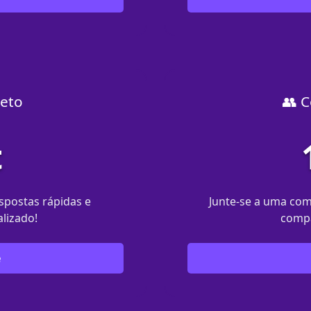
reto
👥 
t
espostas rápidas e
Junte-se a uma com
lizado!
compa
e