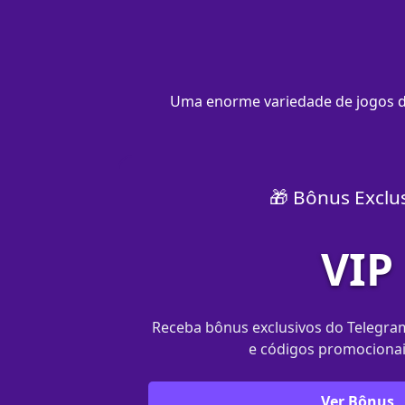
Uma enorme variedade de jogos da 
🎁 Bônus Exclu
VIP
Receba bônus exclusivos do Telegra
e códigos promocionai
Ver Bônus