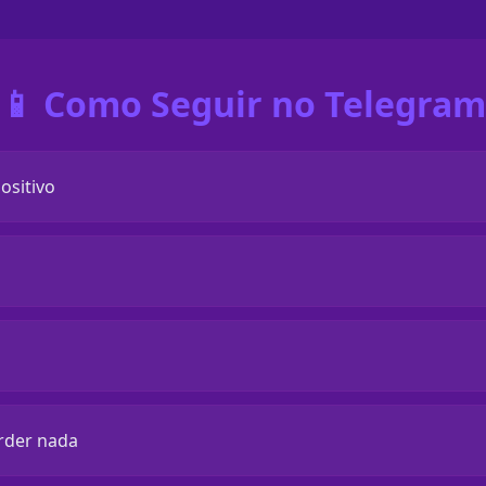
📱 Como Seguir no Telegram
ositivo
erder nada