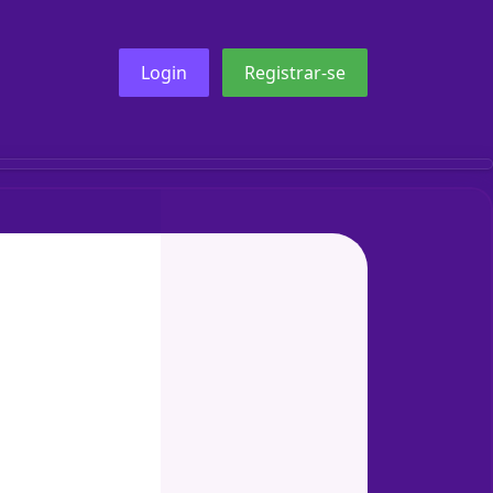
Login
Registrar-se