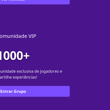
Comunidade VIP
1000+
unidade exclusiva de jogadores e
rtilhe experiências!
Entrar Grupo