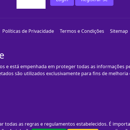
Políticas de Privacidade
Termos e Condições
Sitemap
de
rios e está empenhada em proteger todas as informações p
tados são utilizados exclusivamente para fins de melhoria
 todas as regras e regulamentos estabelecidos. É importa