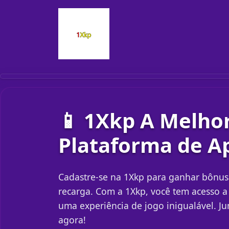
📱 1Xkp A Melho
Plataforma de A
Cadastre-se na 1Xkp para ganhar bônus
recarga. Com a 1Xkp, você tem acesso a
uma experiência de jogo inigualável. J
agora!