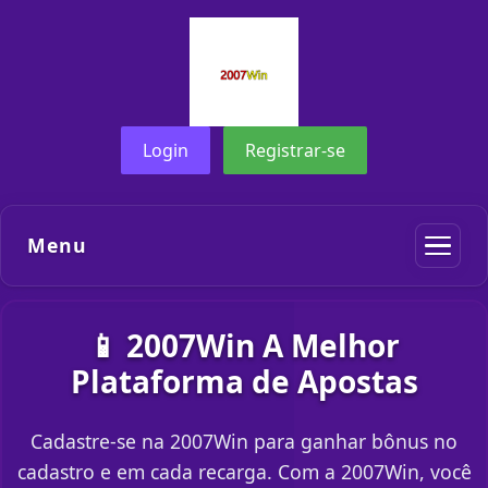
Login
Registrar-se
Menu
📱 2007Win A Melhor
Plataforma de Apostas
Cadastre-se na 2007Win para ganhar bônus no
cadastro e em cada recarga. Com a 2007Win, você