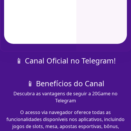
📱 Canal Oficial no Telegram!
📱 Benefícios do Canal
Descubra as vantagens de seguir a 20Game no
Telegram
O acesso via navegador oferece todas as
funcionalidades disponíveis nos aplicativos, incluindo
jogos de slots, mesa, apostas esportivas, bônus,