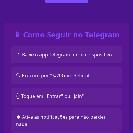
📱 Como Seguir no Telegram
📱 Baixe o app Telegram no seu dispositivo
🔍 Procure por "@20GameOficial"
👆 Toque em "Entrar" ou "Join"
🔔 Ative as notificações para não perder
nada