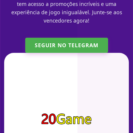
tem acesso a promoções incríveis e uma
experiência de jogo inigualável. Junte-se aos
vencedores agora!
SEGUIR NO TELEGRAM