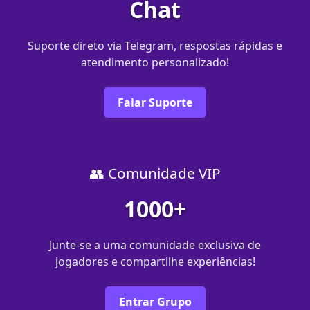
Chat
Suporte direto via Telegram, respostas rápidas e
atendimento personalizado!
Falar Suporte
👥 Comunidade VIP
1000+
Junte-se a uma comunidade exclusiva de
jogadores e compartilhe experiências!
Entrar Grupo