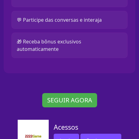
💬 Participe das conversas e interaja
🎁 Receba bônus exclusivos
automaticamente
SEGUIR AGORA
Acessos