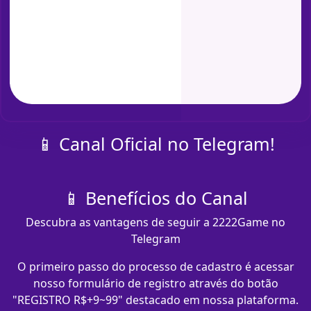
📱 Canal Oficial no Telegram!
📱 Benefícios do Canal
Descubra as vantagens de seguir a 2222Game no
Telegram
O primeiro passo do processo de cadastro é acessar
nosso formulário de registro através do botão
"REGISTRO R$+9~99" destacado em nossa plataforma.