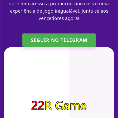
você tem acesso a promoções incríveis e uma
experiência de jogo inigualável. Junte-se aos
vencedores agora!
SEGUIR NO TELEGRAM