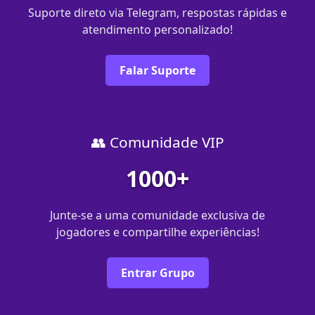
Suporte direto via Telegram, respostas rápidas e
atendimento personalizado!
Falar Suporte
👥 Comunidade VIP
1000+
Junte-se a uma comunidade exclusiva de
jogadores e compartilhe experiências!
Entrar Grupo