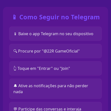
📱 Como Seguir no Telegram
📱 Baixe o app Telegram no seu dispositivo
🔍 Procure por "@22R GameOficial"
👆 Toque em "Entrar" ou "Join"
🔔 Ative as notificações para não perder
nada
💬 Participe das conversas e interaja