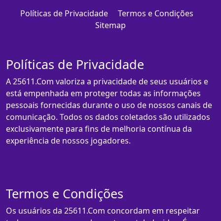
Políticas de Privacidade
Termos e Condições
Sitemap
Políticas de Privacidade
A 25611.Com valoriza a privacidade de seus usuários e
está empenhada em proteger todas as informações
pessoais fornecidas durante o uso de nossos canais de
comunicação. Todos os dados coletados são utilizados
exclusivamente para fins de melhoria contínua da
experiência de nossos jogadores.
Termos e Condições
Os usuários da 25611.Com concordam em respeitar