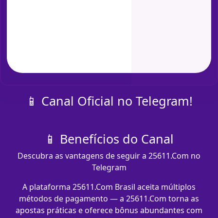
📱 Canal Oficial no Telegram!
📱 Benefícios do Canal
Descubra as vantagens de seguir a 25611.Com no
Telegram
A plataforma 25611.Com Brasil aceita múltiplos
métodos de pagamento — a 25611.Com torna as
apostas práticas e oferece bônus abundantes com