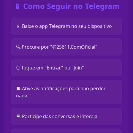
📱 Como Seguir no Telegram
📱 Baixe o app Telegram no seu dispositivo
🔍 Procure por "@25611.ComOficial"
👆 Toque em "Entrar" ou "Join"
🔔 Ative as notificações para não perder
nada
💬 Participe das conversas e interaja