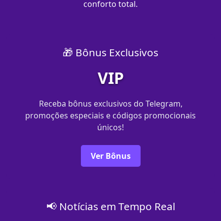
conforto total.
🎁 Bônus Exclusivos
VIP
Receba bônus exclusivos do Telegram,
promoções especiais e códigos promocionais
únicos!
Ver Bônus
📢 Notícias em Tempo Real