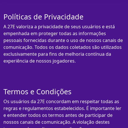
Políticas de Privacidade
A 27E valoriza a privacidade de seus usuários e está
empenhada em proteger todas as informações
pessoais fornecidas durante o uso de nossos canais de
comunicação. Todos os dados coletados são utilizados
exclusivamente para fins de melhoria contínua da
experiência de nossos jogadores.
Termos e Condições
Os usuários da 27E concordam em respeitar todas as
regras e regulamentos estabelecidos. É importante ler
e entender todos os termos antes de participar de
nossos canais de comunicação. A violação destes