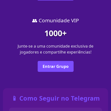
👥 Comunidade VIP
1000+
Junte-se a uma comunidade exclusiva de
jogadores e compartilhe experiências!
Entrar Grupo
📱 Como Seguir no Telegram