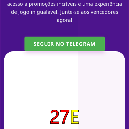
acesso a promoções incríveis e uma experiência
de jogo inigualável. Junte-se aos vencedores
agora!
SEGUIR NO TELEGRAM