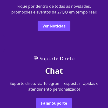
Fique por dentro de todas as novidades,
promoções e eventos da 27QQ em tempo real!
Ver Notícias
💬 Suporte Direto
Chat
Suporte direto via Telegram, respostas rápidas e
atendimento personalizado!
Falar Suporte