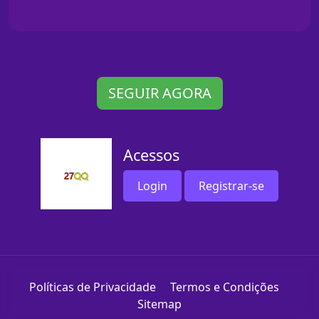
SEGUIR AGORA
Acessos
Login
Registrar-se
Políticas de Privacidade
Termos e Condições
Sitemap