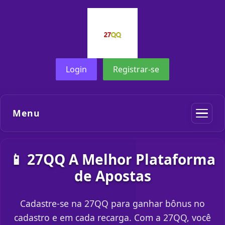
Login
Registrar-se
Menu
📱 27QQ A Melhor Plataforma
de Apostas
Cadastre-se na 27QQ para ganhar bônus no
cadastro e em cada recarga. Com a 27QQ, você