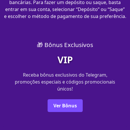
bancárias. Para fazer um depósito ou saque, basta
entrar em sua conta, selecionar “Depósito” ou “Saque”
e escolher o método de pagamento de sua preferência.
🎁 Bônus Exclusivos
VIP
Receba bônus exclusivos do Telegram,
promoções especiais e códigos promocionais
únicos!
Ver Bônus