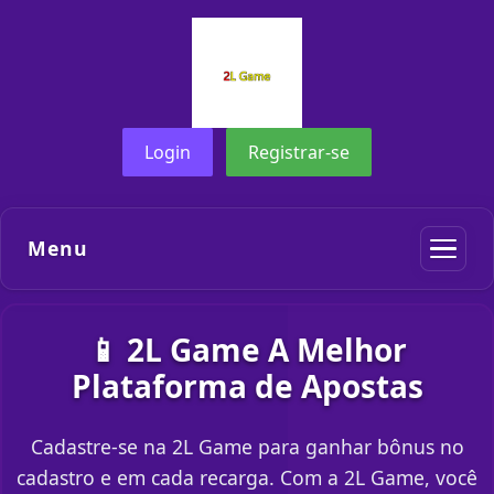
Login
Registrar-se
Menu
📱 2L Game A Melhor
Plataforma de Apostas
Cadastre-se na 2L Game para ganhar bônus no
cadastro e em cada recarga. Com a 2L Game, você