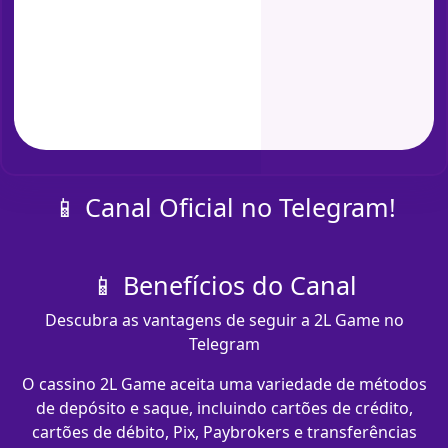
📱 Canal Oficial no Telegram!
📱 Benefícios do Canal
Descubra as vantagens de seguir a 2L Game no
Telegram
O cassino 2L Game aceita uma variedade de métodos
de depósito e saque, incluindo cartões de crédito,
cartões de débito, Pix, Paybrokers e transferências