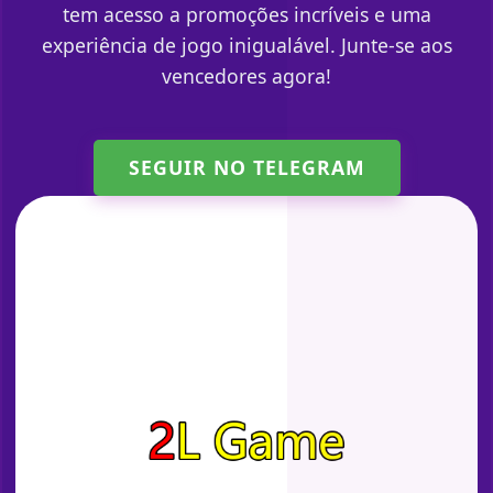
tem acesso a promoções incríveis e uma
experiência de jogo inigualável. Junte-se aos
vencedores agora!
SEGUIR NO TELEGRAM