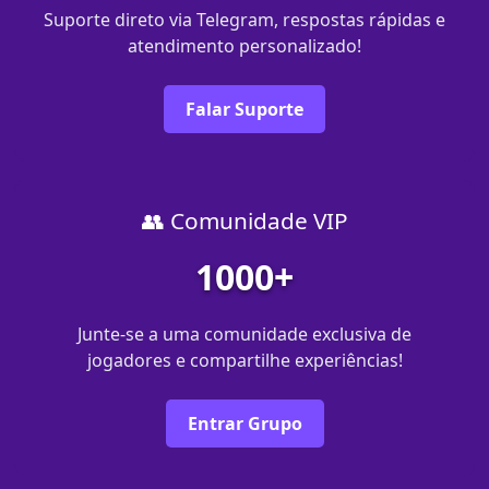
Suporte direto via Telegram, respostas rápidas e
atendimento personalizado!
Falar Suporte
👥 Comunidade VIP
1000+
Junte-se a uma comunidade exclusiva de
jogadores e compartilhe experiências!
Entrar Grupo