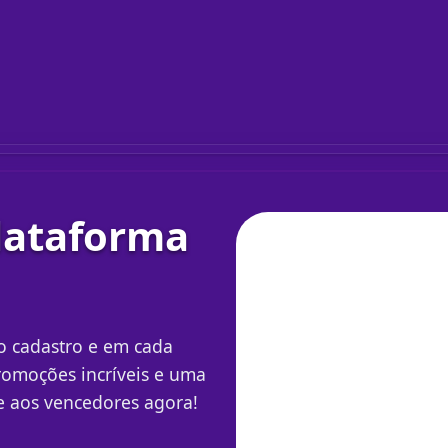
Plataforma
o cadastro e em cada
romoções incríveis e uma
se aos vencedores agora!