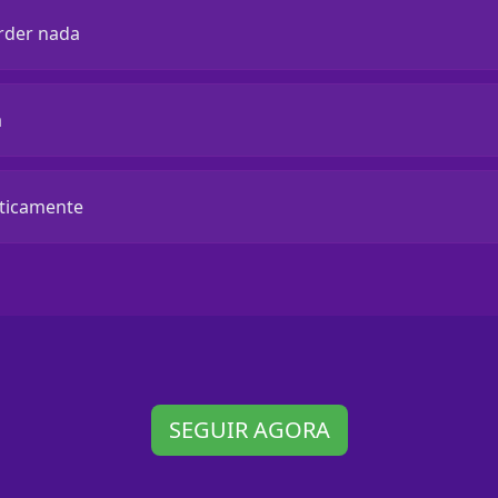
erder nada
a
aticamente
SEGUIR AGORA