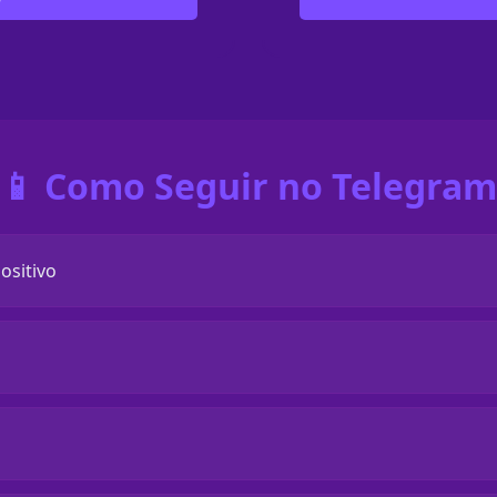
📱 Como Seguir no Telegram
ositivo