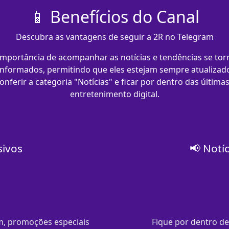
📱 Benefícios do Canal
Descubra as vantagens de seguir a 2R no Telegram
 importância de acompanhar as notícias e tendências se torn
informados, permitindo que eles estejam sempre atualizados
conferir a categoria "Notícias" e ficar por dentro das últi
entretenimento digital.
sivos
📢 Notí
m, promoções especiais
Fique por dentro d