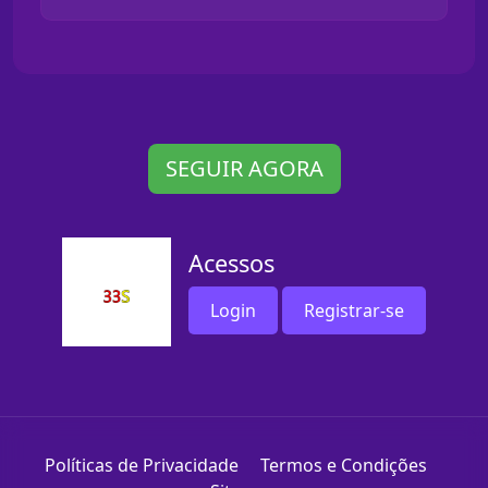
SEGUIR AGORA
Acessos
Login
Registrar-se
Políticas de Privacidade
Termos e Condições