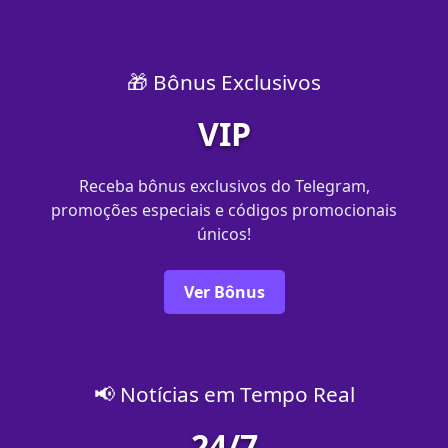
🎁 Bônus Exclusivos
VIP
Receba bônus exclusivos do Telegram,
promoções especiais e códigos promocionais
únicos!
Ver Bônus
📢 Notícias em Tempo Real
24/7