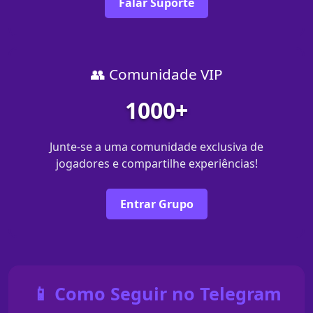
Falar Suporte
👥 Comunidade VIP
1000+
Junte-se a uma comunidade exclusiva de
jogadores e compartilhe experiências!
Entrar Grupo
📱 Como Seguir no Telegram