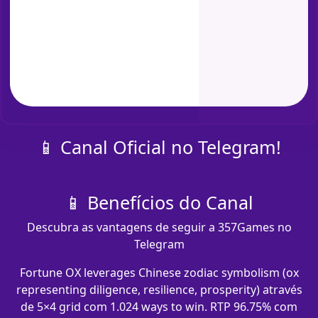
📱 Canal Oficial no Telegram!
📱 Benefícios do Canal
Descubra as vantagens de seguir a 357Games no
Telegram
Fortune OX leverages Chinese zodiac symbolism (ox
representing diligence, resilience, prosperity) através
de 5×4 grid com 1.024 ways to win. RTP 96.75% com