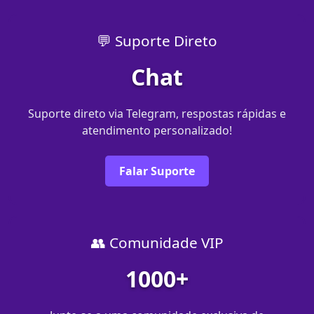
💬 Suporte Direto
Chat
Suporte direto via Telegram, respostas rápidas e
atendimento personalizado!
Falar Suporte
👥 Comunidade VIP
1000+