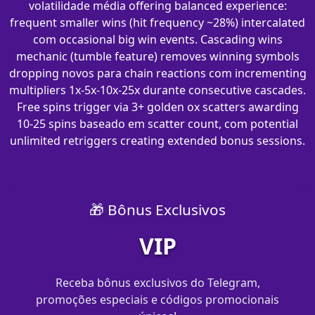
volatilidade média offering balanced experience:
frequent smaller wins (hit frequency ~28%) intercalated
com occasional big win events. Cascading wins
mechanic (tumble feature) removes winning symbols
dropping novos para chain reactions com incrementing
multipliers 1x-5x-10x-25x durante consecutive cascades.
Free spins trigger via 3+ golden ox scatters awarding
10-25 spins baseado em scatter count, com potential
unlimited retriggers creating extended bonus sessions.
🎁 Bônus Exclusivos
VIP
Receba bônus exclusivos do Telegram,
promoções especiais e códigos promocionais