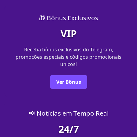
🎁 Bônus Exclusivos
VIP
Receba bônus exclusivos do Telegram,
promoções especiais e códigos promocionais
únicos!
Ver Bônus
📢 Notícias em Tempo Real
24/7