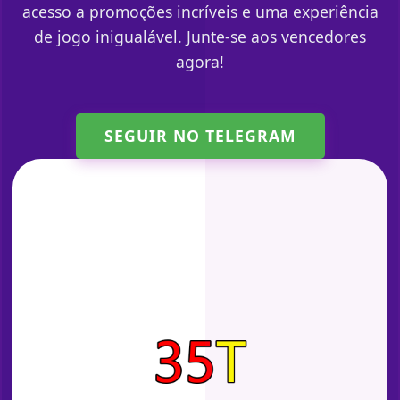
acesso a promoções incríveis e uma experiência
de jogo inigualável. Junte-se aos vencedores
agora!
SEGUIR NO TELEGRAM