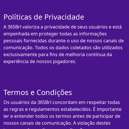
Políticas de Privacidade
A 365Brl valoriza a privacidade de seus usuários e está
empenhada em proteger todas as informações
pessoais fornecidas durante o uso de nossos canais de
comunicação. Todos os dados coletados são utilizados
exclusivamente para fins de melhoria contínua da
experiência de nossos jogadores.
Termos e Condições
Os usuários da 365Brl concordam em respeitar todas
as regras e regulamentos estabelecidos. É importante
ler e entender todos os termos antes de participar de
nossos canais de comunicação. A violação destes