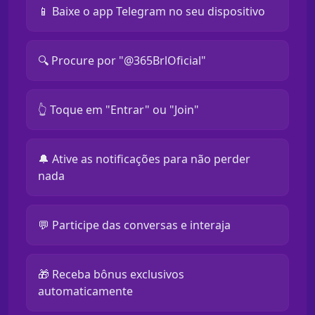
📱 Baixe o app Telegram no seu dispositivo
🔍 Procure por "@365BrlOficial"
👆 Toque em "Entrar" ou "Join"
🔔 Ative as notificações para não perder
nada
💬 Participe das conversas e interaja
🎁 Receba bônus exclusivos
automaticamente