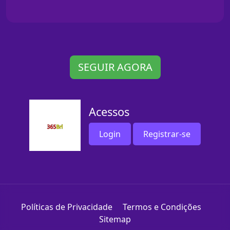
SEGUIR AGORA
Acessos
Login
Registrar-se
Políticas de Privacidade
Termos e Condições
Sitemap