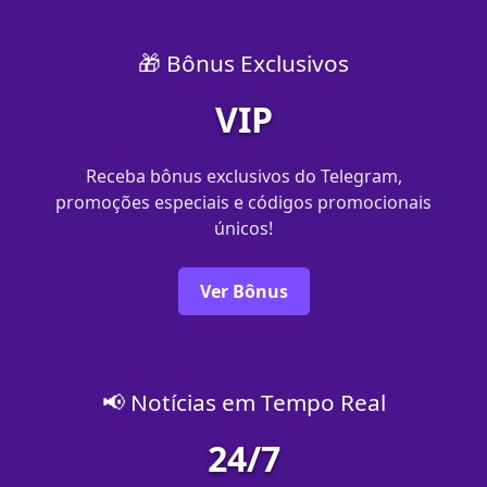
🎁 Bônus Exclusivos
VIP
Receba bônus exclusivos do Telegram,
promoções especiais e códigos promocionais
únicos!
Ver Bônus
📢 Notícias em Tempo Real
24/7