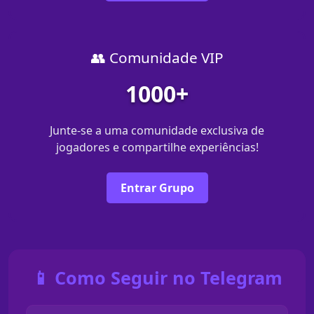
👥 Comunidade VIP
1000+
Junte-se a uma comunidade exclusiva de
jogadores e compartilhe experiências!
Entrar Grupo
📱 Como Seguir no Telegram