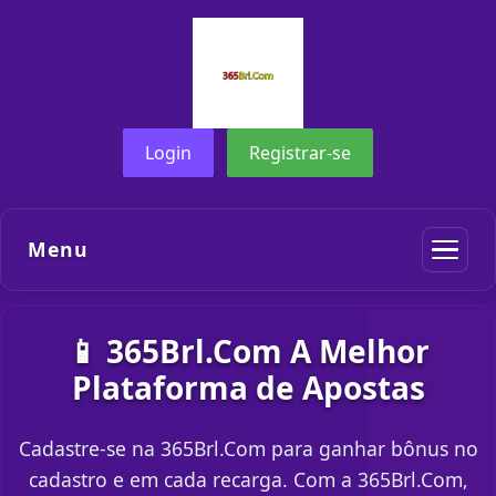
Login
Registrar-se
Menu
📱 365Brl.Com A Melhor
Plataforma de Apostas
Cadastre-se na 365Brl.Com para ganhar bônus no
cadastro e em cada recarga. Com a 365Brl.Com,