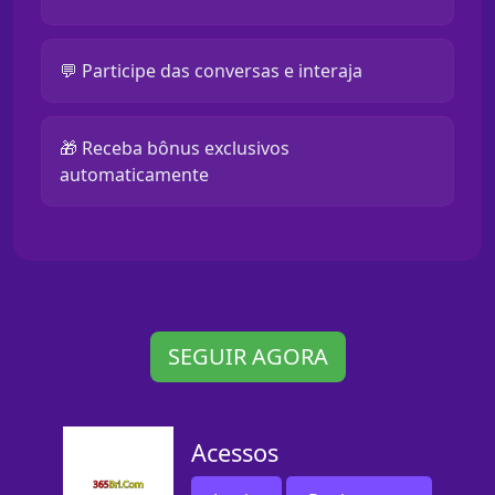
💬 Participe das conversas e interaja
🎁 Receba bônus exclusivos
automaticamente
SEGUIR AGORA
Acessos