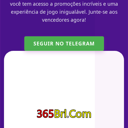
você tem acesso a promoções incríveis e uma
experiência de jogo inigualável. Junte-se aos
vencedores agora!
SEGUIR NO TELEGRAM