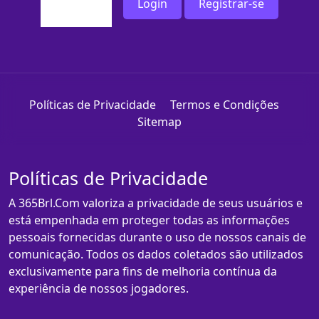
Login
Registrar-se
Políticas de Privacidade
Termos e Condições
Sitemap
Políticas de Privacidade
A 365Brl.Com valoriza a privacidade de seus usuários e
está empenhada em proteger todas as informações
pessoais fornecidas durante o uso de nossos canais de
comunicação. Todos os dados coletados são utilizados
exclusivamente para fins de melhoria contínua da
experiência de nossos jogadores.