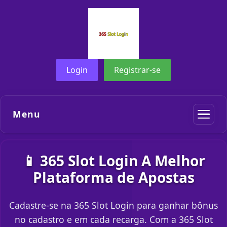
Login
Registrar-se
Menu
📱 365 Slot Login A Melhor
Plataforma de Apostas
Cadastre-se na 365 Slot Login para ganhar bônus
no cadastro e em cada recarga. Com a 365 Slot