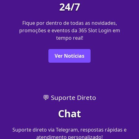
24/7
Fique por dentro de todas as novidades,
promoções e eventos da 365 Slot Login em
tempo real!
Ver Notícias
💬 Suporte Direto
Chat
Suporte direto via Telegram, respostas rápidas e
atendimento personalizado!