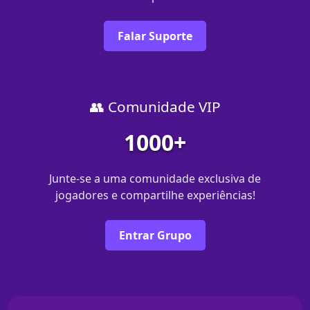
Falar Suporte
👥 Comunidade VIP
1000+
Junte-se a uma comunidade exclusiva de
jogadores e compartilhe experiências!
Entrar Grupo