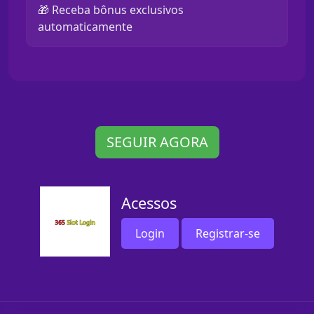
🎁 Receba bônus exclusivos
automaticamente
SEGUIR AGORA
Acessos
Login
Registrar-se