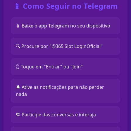
📱 Como Seguir no Telegram
📱 Baixe o app Telegram no seu dispositivo
🔍 Procure por "@365 Slot LoginOficial"
👆 Toque em "Entrar" ou "Join"
🔔 Ative as notificações para não perder
nada
💬 Participe das conversas e interaja