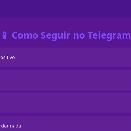
📱 Como Seguir no Telegram
ositivo
erder nada