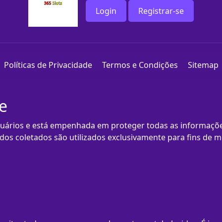
Login
Registrar-se
Políticas de Privacidade
Termos e Condições
Sitemap
de
 usuários e está empenhada em proteger todas as informaçõ
os coletados são utilizados exclusivamente para fins de m