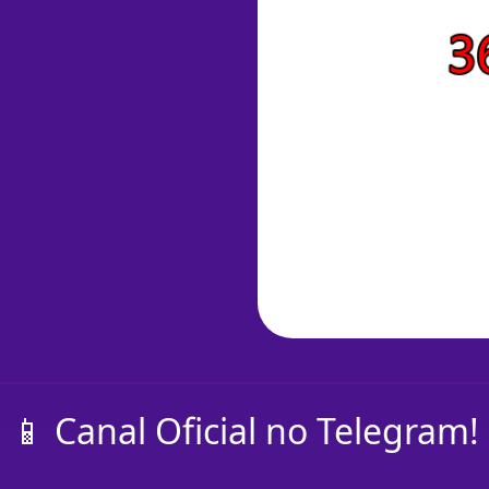
📱 Canal Oficial no Telegram!