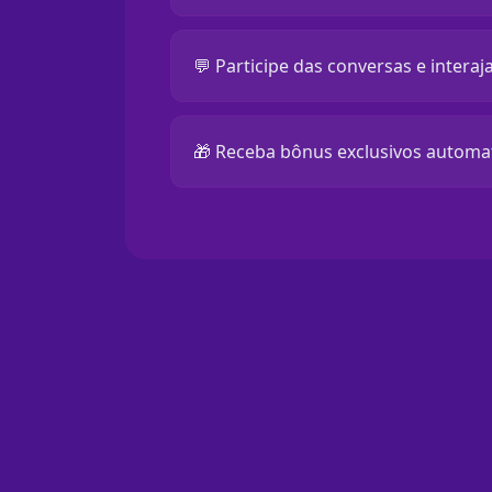
💬 Participe das conversas e interaj
🎁 Receba bônus exclusivos autom