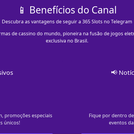
📱 Benefícios do Canal
Descubra as vantagens de seguir a 365 Slots no Telegram
ormas de cassino do mundo, pioneira na fusão de jogos eletr
exclusiva no Brasil.
sivos
📢 Notí
m, promoções especiais
Fique por dentro d
s únicos!
eventos da