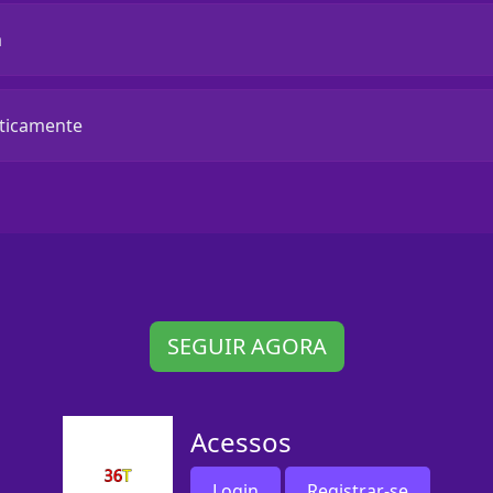
a
aticamente
SEGUIR AGORA
Acessos
Login
Registrar-se