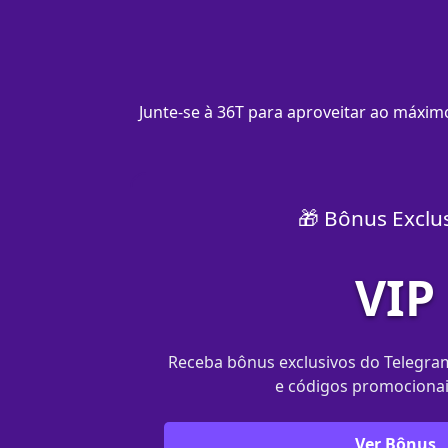
Junte-se à 36T para aproveitar ao máximo
🎁 Bônus Exclu
VIP
Receba bônus exclusivos do Telegra
e códigos promocionai
Ver Bônus