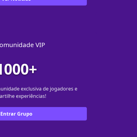
Comunidade VIP
1000+
unidade exclusiva de jogadores e
rtilhe experiências!
Entrar Grupo