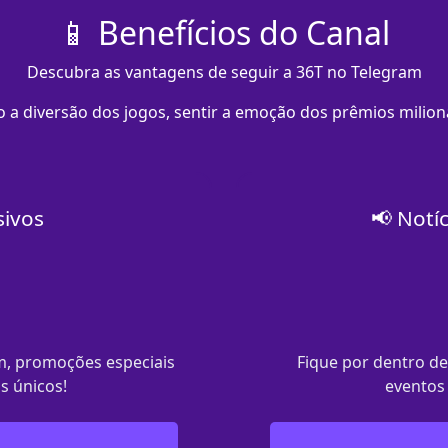
📱 Benefícios do Canal
Descubra as vantagens de seguir a 36T no Telegram
 a diversão dos jogos, sentir a emoção dos prêmios milionár
sivos
📢 Notí
m, promoções especiais
Fique por dentro d
s únicos!
eventos