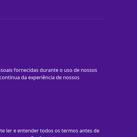
ssoais fornecidas durante o uso de nossos
 contínua da experiência de nossos
te ler e entender todos os termos antes de