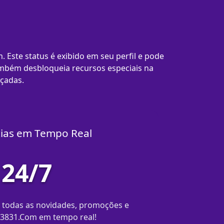
 Este status é exibido em seu perfil e pode
também desbloqueia recursos especiais na
nçadas.
cias em Tempo Real
24/7
e todas as novidades, promoções e
 3831.Com em tempo real!