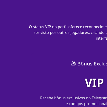
O status VIP no perfil oferece reconhecime
ser visto por outros jogadores, criando
interf
🎁 Bônus Exclu
VIP
Receba bônus exclusivos do Telegra
e códigos promocionai