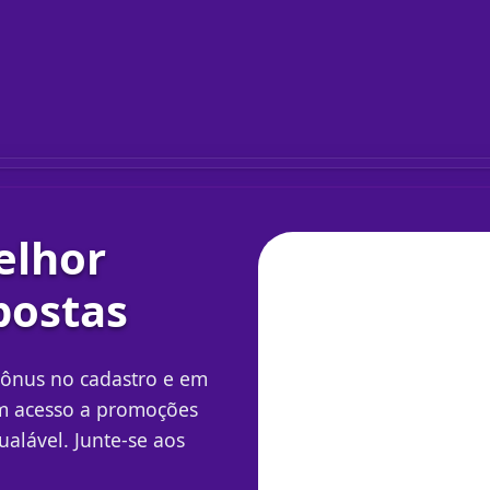
elhor
postas
bônus no cadastro e em
em acesso a promoções
ualável. Junte-se aos