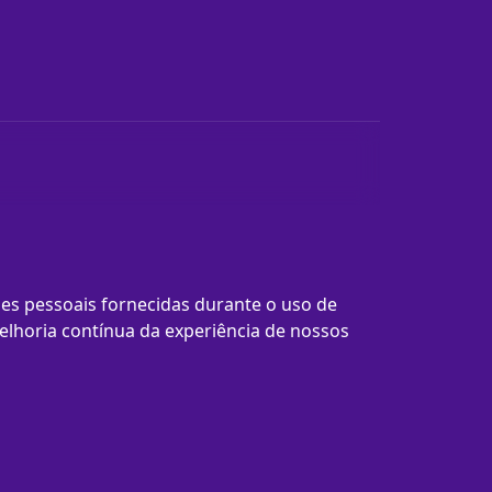
es pessoais fornecidas durante o uso de
elhoria contínua da experiência de nossos