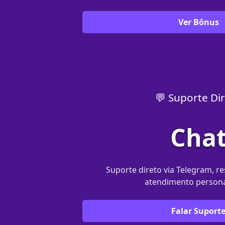
Ver Bônus
💬 Suporte Di
Cha
Suporte direto via Telegram, r
atendimento persona
Falar Suport