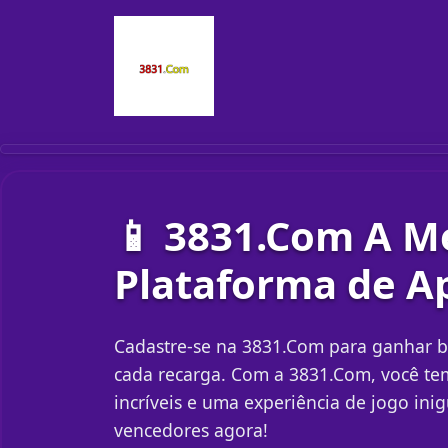
📱 3831.Com A M
Plataforma de A
Cadastre-se na 3831.Com para ganhar 
cada recarga. Com a 3831.Com, você t
incríveis e uma experiência de jogo inig
vencedores agora!