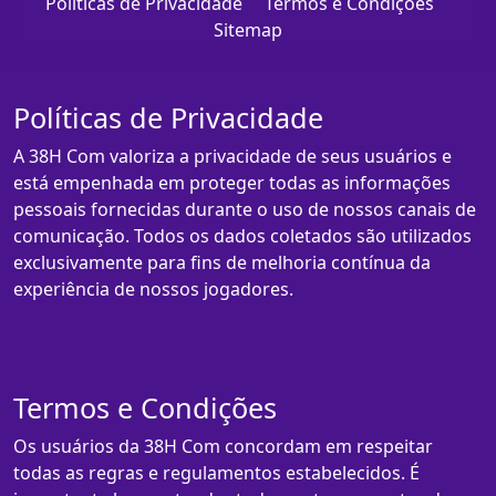
Políticas de Privacidade
Termos e Condições
Sitemap
Políticas de Privacidade
A 38H Com valoriza a privacidade de seus usuários e
está empenhada em proteger todas as informações
pessoais fornecidas durante o uso de nossos canais de
comunicação. Todos os dados coletados são utilizados
exclusivamente para fins de melhoria contínua da
experiência de nossos jogadores.
Termos e Condições
Os usuários da 38H Com concordam em respeitar
todas as regras e regulamentos estabelecidos. É