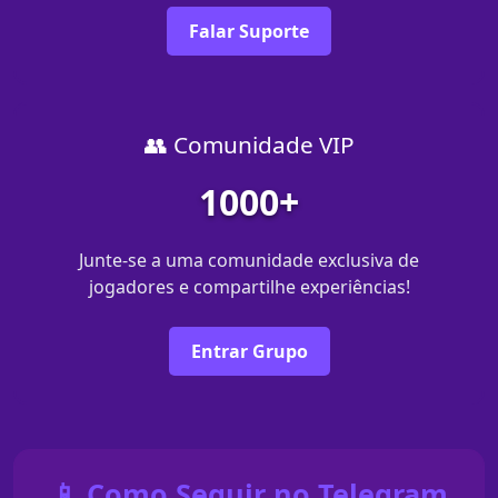
Falar Suporte
👥 Comunidade VIP
1000+
Junte-se a uma comunidade exclusiva de
jogadores e compartilhe experiências!
Entrar Grupo
📱 Como Seguir no Telegram