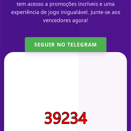
tem acesso a promoções incríveis e uma
experiência de jogo inigualável. Junte-se aos
vencedores agora!
SEGUIR NO TELEGRAM