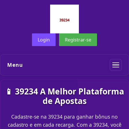
Login
Registrar-se
Menu
📱 39234 A Melhor Plataforma
de Apostas
Cadastre-se na 39234 para ganhar bônus no
cadastro e em cada recarga. Com a 39234, você