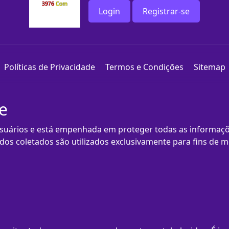
Login
Registrar-se
Políticas de Privacidade
Termos e Condições
Sitemap
de
 usuários e está empenhada em proteger todas as informaçõ
os coletados são utilizados exclusivamente para fins de m