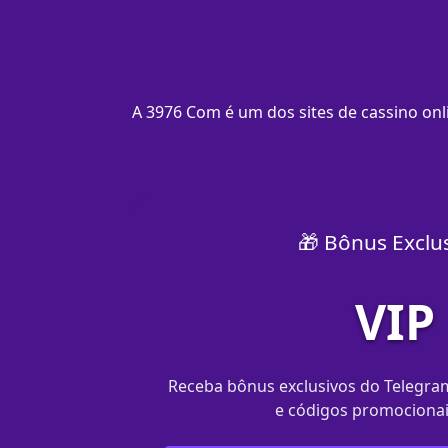
A 3976 Com é um dos sites de cassino onl
🎁 Bônus Exclu
VIP
Receba bônus exclusivos do Telegra
e códigos promocionai