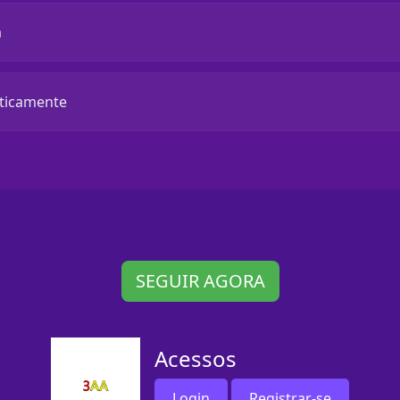
a
aticamente
SEGUIR AGORA
Acessos
Login
Registrar-se