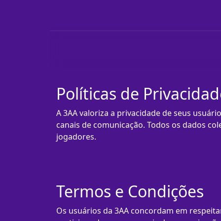
Políticas de Privacida
A 3AA valoriza a privacidade de seus usuár
canais de comunicação. Todos os dados cole
jogadores.
Termos e Condições
Os usuários da 3AA concordam em respeitar 