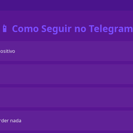
📱 Como Seguir no Telegram
ositivo
erder nada