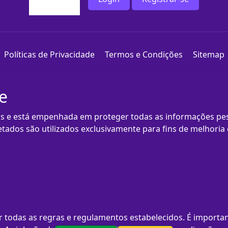
Políticas de Privacidade
Termos e Condições
Sitemap
de
ios e está empenhada em proteger todas as informações pe
tados são utilizados exclusivamente para fins de melhoria
todas as regras e regulamentos estabelecidos. É importan