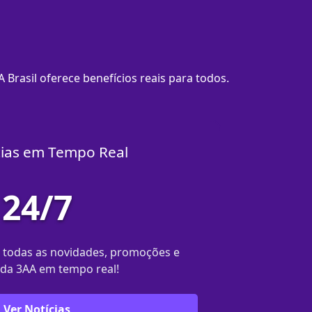
Brasil oferece benefícios reais para todos.
cias em Tempo Real
24/7
e todas as novidades, promoções e
 da 3AA em tempo real!
Ver Notícias