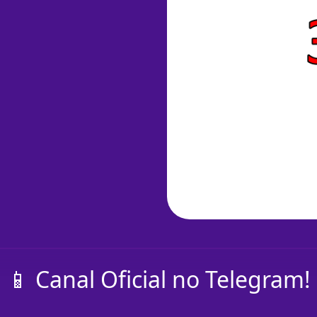
📱 Canal Oficial no Telegram!