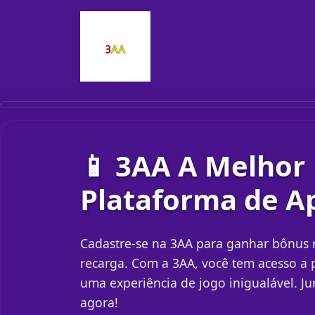
📱 3AA A Melhor
Plataforma de A
Cadastre-se na 3AA para ganhar bônus 
recarga. Com a 3AA, você tem acesso a 
uma experiência de jogo inigualável. J
agora!