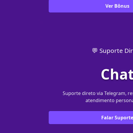
Ver Bônus
💬 Suporte Di
Cha
Suporte direto via Telegram, r
atendimento persona
Falar Suport