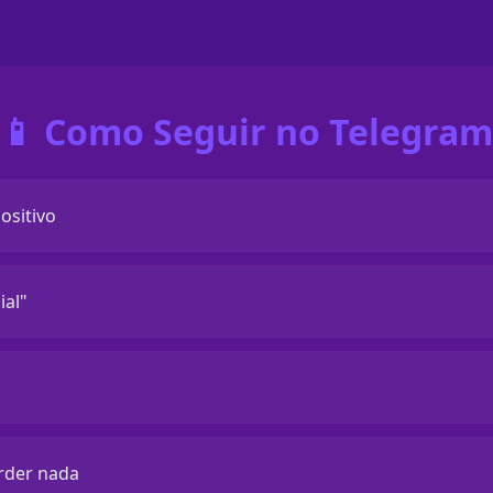
📱 Como Seguir no Telegram
ositivo
ial"
erder nada