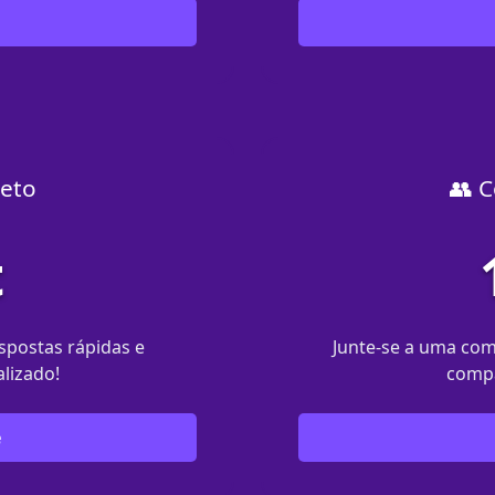
reto
👥 
t
espostas rápidas e
Junte-se a uma com
lizado!
compa
e