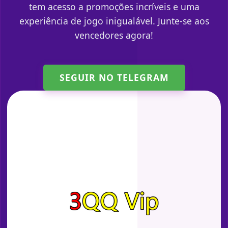
tem acesso a promoções incríveis e uma
experiência de jogo inigualável. Junte-se aos
vencedores agora!
SEGUIR NO TELEGRAM