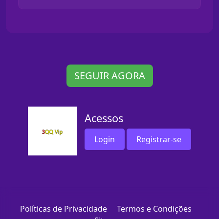
SEGUIR AGORA
Acessos
Login
Registrar-se
Políticas de Privacidade
Termos e Condições