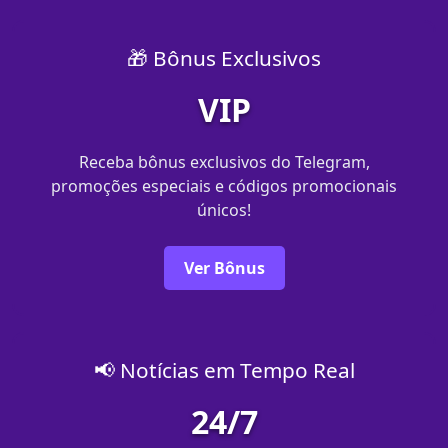
🎁 Bônus Exclusivos
VIP
Receba bônus exclusivos do Telegram,
promoções especiais e códigos promocionais
únicos!
Ver Bônus
📢 Notícias em Tempo Real
24/7