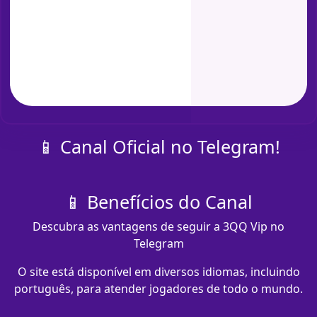
📱 Canal Oficial no Telegram!
📱 Benefícios do Canal
Descubra as vantagens de seguir a 3QQ Vip no
Telegram
O site está disponível em diversos idiomas, incluindo
português, para atender jogadores de todo o mundo.