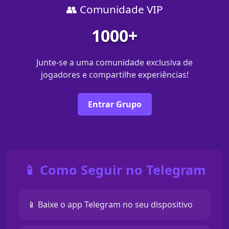
👥 Comunidade VIP
1000+
Junte-se a uma comunidade exclusiva de
jogadores e compartilhe experiências!
Entrar Grupo
📱 Como Seguir no Telegram
📱 Baixe o app Telegram no seu dispositivo