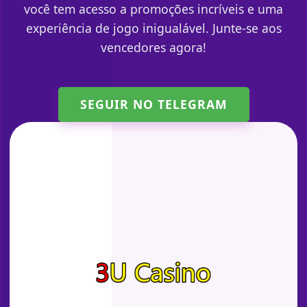
você tem acesso a promoções incríveis e uma
experiência de jogo inigualável. Junte-se aos
vencedores agora!
SEGUIR NO TELEGRAM