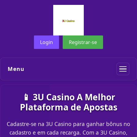
Login
Registrar-se
Menu
📱 3U Casino A Melhor
Plataforma de Apostas
Cadastre-se na 3U Casino para ganhar bônus no
cadastro e em cada recarga. Com a 3U Casino,