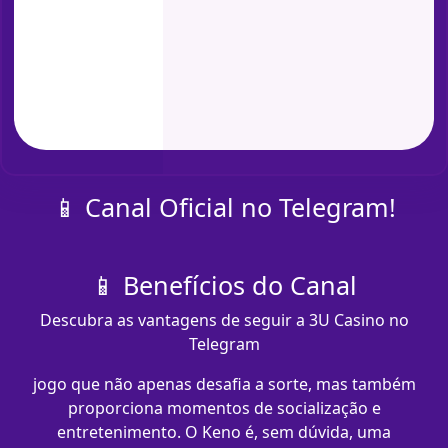
📱 Canal Oficial no Telegram!
📱 Benefícios do Canal
Descubra as vantagens de seguir a 3U Casino no
Telegram
jogo que não apenas desafia a sorte, mas também
proporciona momentos de socialização e
entretenimento. O Keno é, sem dúvida, uma