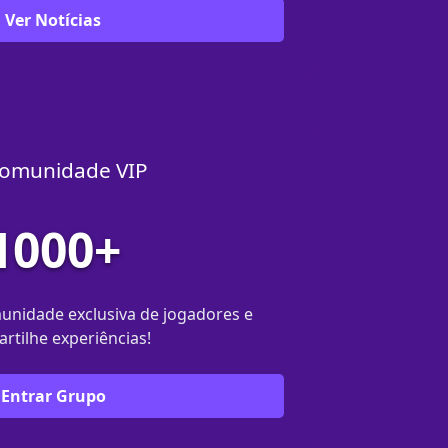
Ver Notícias
Comunidade VIP
1000+
unidade exclusiva de jogadores e
rtilhe experiências!
Entrar Grupo