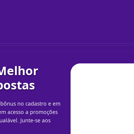
Melhor
postas
 bônus no cadastro e em
tem acesso a promoções
ualável. Junte-se aos