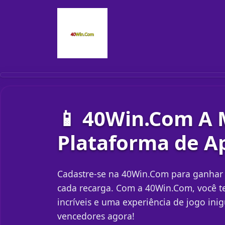
📱 40Win.Com A 
Plataforma de A
Cadastre-se na 40Win.Com para ganhar
cada recarga. Com a 40Win.Com, você 
incríveis e uma experiência de jogo inig
vencedores agora!