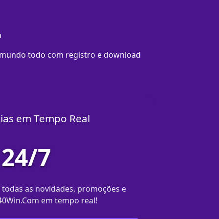
m
o mundo todo com registro e download
cias em Tempo Real
24/7
e todas as novidades, promoções e
40Win.Com em tempo real!