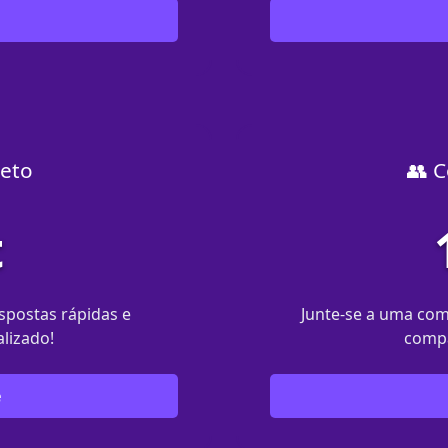
reto
👥 
t
espostas rápidas e
Junte-se a uma com
lizado!
compa
e