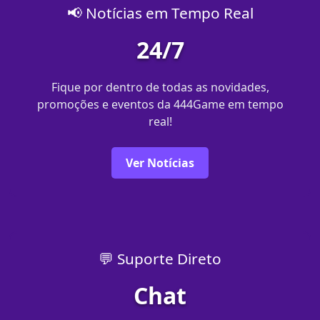
📢 Notícias em Tempo Real
24/7
Fique por dentro de todas as novidades,
promoções e eventos da 444Game em tempo
real!
Ver Notícias
💬 Suporte Direto
Chat