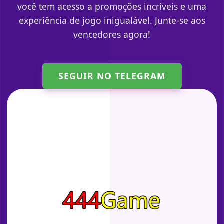
você tem acesso a promoções incríveis e uma
experiência de jogo inigualável. Junte-se aos
vencedores agora!
SEGUIR NO TELEGRAM