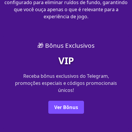
configurado para eliminar ruídos de fundo, garantindo
que você ouça apenas o que é relevante para a
experiência de jogo.
🎁 Bônus Exclusivos
VIP
Receba bônus exclusivos do Telegram,
promoções especiais e códigos promocionais
únicos!
Ver Bônus