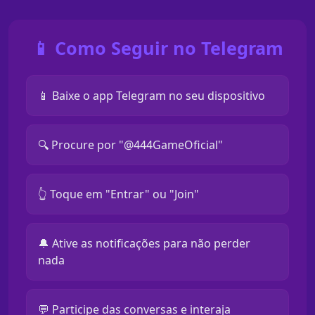
📱 Como Seguir no Telegram
📱 Baixe o app Telegram no seu dispositivo
🔍 Procure por "@444GameOficial"
👆 Toque em "Entrar" ou "Join"
🔔 Ative as notificações para não perder
nada
💬 Participe das conversas e interaja