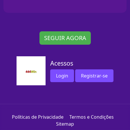
SEGUIR AGORA
Acessos
Login
Registrar-se
Políticas de Privacidade
Termos e Condições
Sitemap