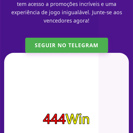
tem acesso a promoções incríveis e uma
experiência de jogo inigualável. Junte-se aos
vencedores agora!
SEGUIR NO TELEGRAM