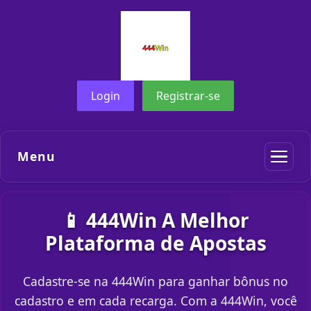
Login
Registrar-se
Menu
📱 444Win A Melhor
Plataforma de Apostas
Cadastre-se na 444Win para ganhar bônus no
cadastro e em cada recarga. Com a 444Win, você