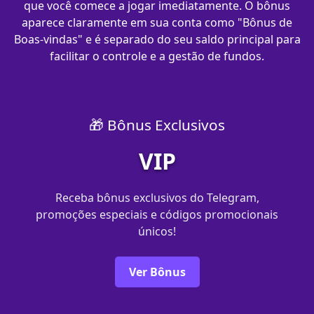
que você comece a jogar imediatamente. O bônus
aparece claramente em sua conta como "Bônus de
Boas-vindas" e é separado do seu saldo principal para
facilitar o controle e a gestão de fundos.
🎁 Bônus Exclusivos
VIP
Receba bônus exclusivos do Telegram,
promoções especiais e códigos promocionais
únicos!
Ver Bônus