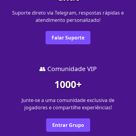
Suporte direto via Telegram, respostas rápidas e
atendimento personalizado!
Falar Suporte
👥 Comunidade VIP
1000+
Junte-se a uma comunidade exclusiva de
jogadores e compartilhe experiências!
Entrar Grupo