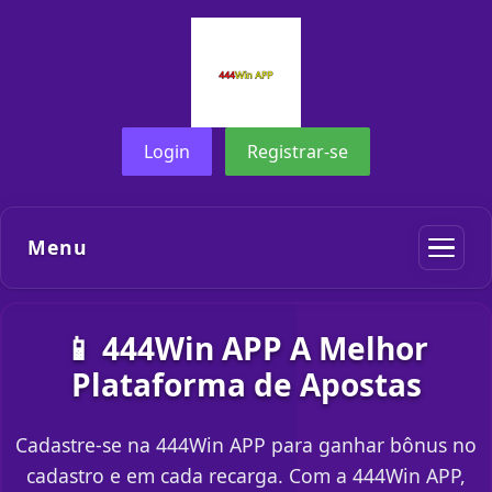
Login
Registrar-se
Menu
📱 444Win APP A Melhor
Plataforma de Apostas
Cadastre-se na 444Win APP para ganhar bônus no
cadastro e em cada recarga. Com a 444Win APP,