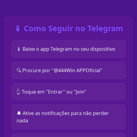
📱 Como Seguir no Telegram
📱 Baixe o app Telegram no seu dispositivo
🔍 Procure por "@444Win APPOficial"
👆 Toque em "Entrar" ou "Join"
🔔 Ative as notificações para não perder
nada