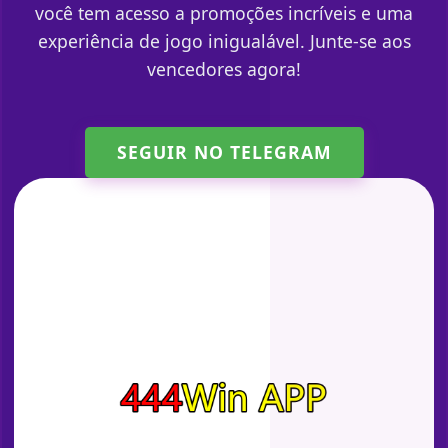
você tem acesso a promoções incríveis e uma
experiência de jogo inigualável. Junte-se aos
vencedores agora!
SEGUIR NO TELEGRAM